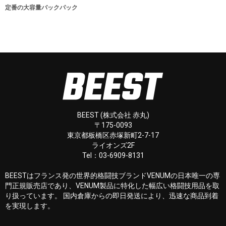
定番の大容量バックパック
BEEST (株式会社 赤丸)
〒175-0093
東京都板橋区赤塚新町2-7-17
ライオンズ2F
Tel：03-6909-8131
BEESTはフランス発の世界的格闘技ブランドVENUMの日本唯一の専
門正規販売店であり、VENUM製品に特化した幅広い格闘技用品を取
り扱っています。 国内倉庫からの即日発送により、迅速な商品到着
を実現します。