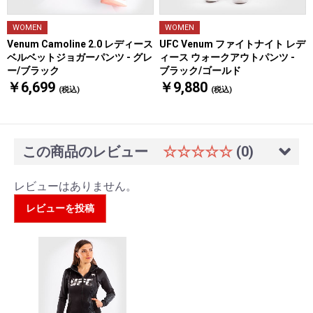
WOMEN
WOMEN
Venum Camoline 2.0 レディース
UFC Venum ファイトナイト レデ
ベルベットジョガーパンツ - グレ
ィース ウォークアウトパンツ -
ー/ブラック
ブラック/ゴールド
￥6,699
￥9,880
(税込)
(税込)
この商品のレビュー
☆☆☆☆☆
(0)
レビューはありません。
レビューを投稿