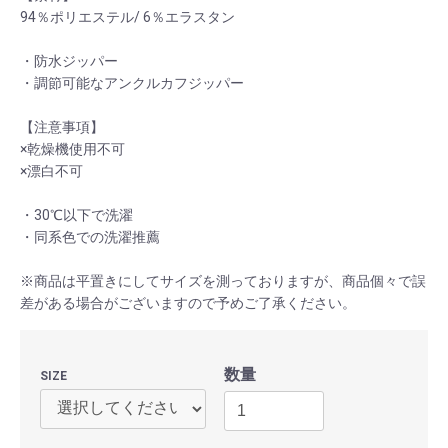
94％ポリエステル/ 6％エラスタン
・防水ジッパー
・調節可能なアンクルカフジッパー
【注意事項】
×乾燥機使用不可
×漂白不可
・30℃以下で洗濯
・同系色での洗濯推薦
※商品は平置きにしてサイズを測っておりますが、商品個々で誤
差がある場合がございますので予めご了承ください。
数量
SIZE