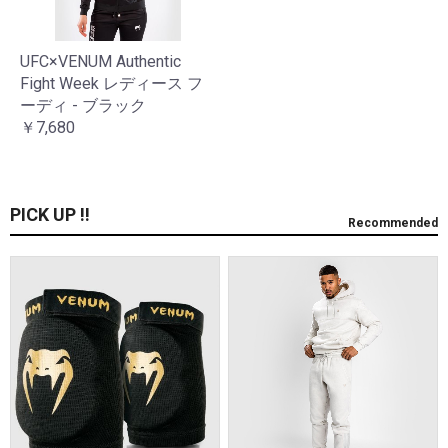
UFC×VENUM Authentic
Fight Week レディース フ
ーディ - ブラック
￥7,680
PICK UP !!
Recommended