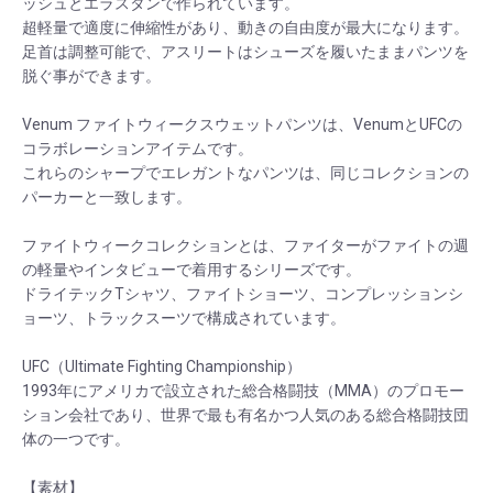
ッシュとエラスタンで作られています。
超軽量で適度に伸縮性があり、動きの自由度が最大になります。
足首は調整可能で、アスリートはシューズを履いたままパンツを
脱ぐ事ができます。
Venum ファイトウィークスウェットパンツは、VenumとUFCの
コラボレーションアイテムです。
これらのシャープでエレガントなパンツは、同じコレクションの
パーカーと一致します。
ファイトウィークコレクションとは、ファイターがファイトの週
の軽量やインタビューで着用するシリーズです。
ドライテックTシャツ、ファイトショーツ、コンプレッションシ
ョーツ、トラックスーツで構成されています。
UFC（Ultimate Fighting Championship）
1993年にアメリカで設立された総合格闘技（MMA）のプロモー
ション会社であり、世界で最も有名かつ人気のある総合格闘技団
体の一つです。
【素材】