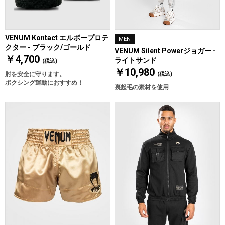
VENUM Kontact エルボープロテ
MEN
クター - ブラック/ゴールド
VENUM Silent Powerジョガー -
￥4,700
ライトサンド
(税込)
￥10,980
肘を安全に守ります。
(税込)
ボクシング運動におすすめ！
裏起毛の素材を使用