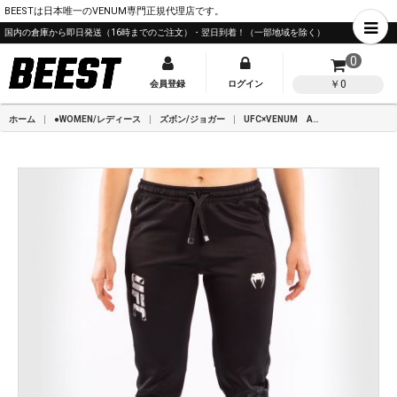
BEESTは日本唯一のVENUM専門正規代理店です。
国内の倉庫から即日発送（16時までのご注文）・翌日到着！（一部地域を除く）
0
￥0
会員登録
ログイン
ホーム
●WOMEN/レディース
ズボン/ジョガー
UFC×VENUM Authentic Fight Week レディース パンツ - ブラック