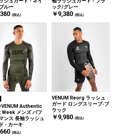
ッシュガード - ネイ
袖ラッシュガード - ブラ
ブルー
ック/グレー
380
￥9,380
(税込)
(税込)
VENUM Reorg ラッシュ
ガード ロングスリーブ-ブ
×VENUM Authentic
ラック
ht Week メンズ パフ
￥9,980
マンス 長袖ラッシュ
(税込)
ド - カーキ
660
(税込)