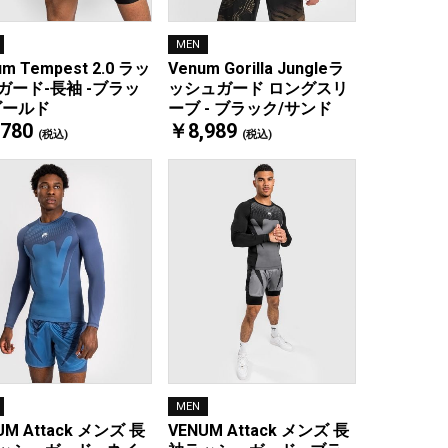
MEN
um Tempest 2.0 ラッ
Venum Gorilla Jungleラ
ガード-長袖 -ブラッ
ッシュガード ロングスリ
ゴールド
ーブ - ブラック/サンド
780
￥8,989
(税込)
(税込)
MEN
UM Attack メンズ 長
VENUM Attack メンズ 長