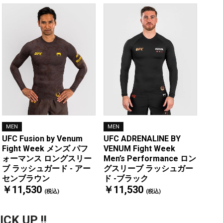
MEN
MEN
UFC Fusion by Venum
UFC ADRENALINE BY
Fight Week メンズ パフ
VENUM Fight Week
ォーマンス ロングスリー
Men’s Performance ロン
ブ ラッシュガード - アー
グスリーブ ラッシュガー
センブラウン
ド -ブラック
￥11,530
￥11,530
(税込)
(税込)
ICK UP !!