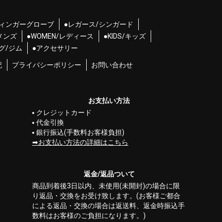
フィンガーグローブ
●レガース/シンガード
/メンズ
●WOMEN/レディース
●KIDS/キッズ
グ/ジム
●アクセサリー
記
プライバシーポリシー
お問い合わせ
お支払い方法
クレジットカード
代金引換
銀行振込(手数料お客様負担)
お支払い方法の詳細はこちら
返金/返品ついて
商品到着後3日以内、未使用(未開封)の場合に限
り返品・交換をお受け致します。(お客様ご都合
による返品・交換の場合は返送料、返金時振込手
数料はお客様のご負担になります。)