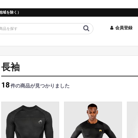
地域を除く）
会員登録
長袖
18
件
の商品が見つかりました