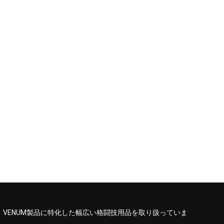
、VENUM製品に特化した幅広い格闘技用品を取り扱っていま