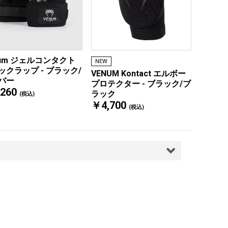
num ジェルコンタクト
NEW
ックラップ - ブラック/
VENUM Kontact エルボー
バー
プロテクター - ブラック/ブ
260
ラック
(税込)
￥4,700
(税込)