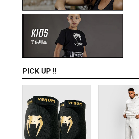
PICK UP !!