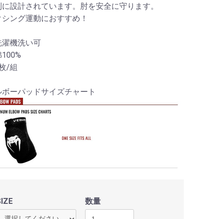
別に設計されています。肘を安全に守ります。
クシング運動におすすめ！
洗濯機洗い可
100%
枚/組
ルボーパッドサイズチャート
SIZE
数量