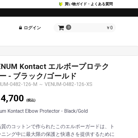
買い物ガイド・よくある質問
ログイン
￥0
0
ENUM Kontact エルボープロテク
ー - ブラック/ゴールド
UM-0482-126-M ～ VENUM-0482-126-XS
4,700
(税込)
um Kontact Elbow Protector - Black/Gold
品質のコットンで作られたこのエルボーガードは、ト
ーニング中に最大限の保護と快適さを提供するために