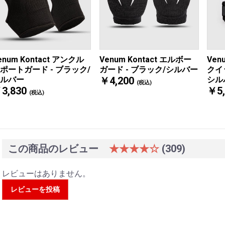
Venum Kontact エルボー
enum Kontact アンクル
Ve
ガード - ブラック/シルバー
ポートガード - ブラック/
クイ
￥4,200
ルバー
シル
(税込)
3,830
￥5,
(税込)
この商品のレビュー
★★★★☆
(309)
レビューはありません。
レビューを投稿