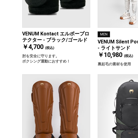
VENUM Kontact エルボープロ
MEN
テクター - ブラック/ゴールド
VENUM Silent 
￥4,700
- ライトサンド
(税込)
￥10,980
肘を安全に守ります。
(税込)
ボクシング運動におすすめ！
裏起毛の素材を使用