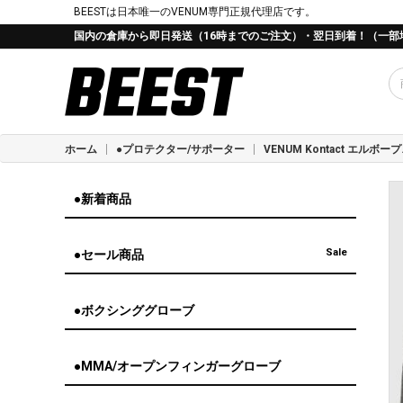
BEESTは日本唯一のVENUM専門正規代理店です。
国内の倉庫から即日発送（16時までのご注文）・翌日到着！（一部
ホーム
●プロテクター/サポーター
VENUM Ko
●新着商品
Sale
●セール商品
●ボクシンググローブ
●MMA/オープンフィンガーグローブ