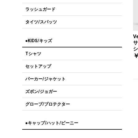
ラッシュガード
タイツ/スパッツ
V
●KIDS/キッズ
サ
シ
Tシャツ
￥
セットアップ
パーカー/ジャケット
ズボン/ジョガー
グローブ/プロテクター
●キャップ/ハット/ビーニー