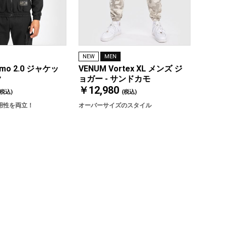
NEW
MEN
cmo 2.0 ジャケッ
VENUM Vortex XL メンズ ジ
ク
ョガー - サンドカモ
￥12,980
(税込)
(税込)
用性を両立！
オーバーサイズのスタイル