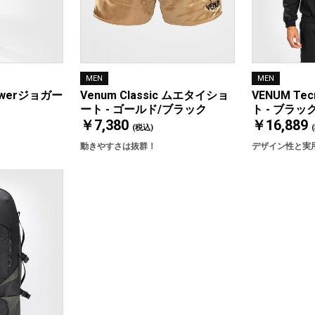
MEN
MEN
Venum Classic ムエタイショ
VENUM Te
Powerジョガー
ート - ゴールド/ブラック
ト - ブラッ
￥7,380
￥16,889
(税込)
動きやすさは抜群！
デザイン性と実