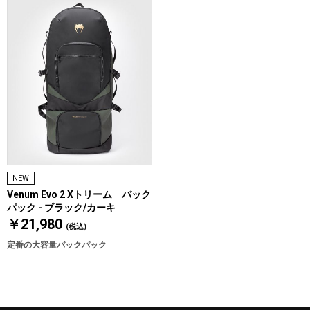
NEW
Venum Evo 2 Xトリーム バック
パック - ブラック/カーキ
￥21,980
(税込)
定番の大容量バックパック