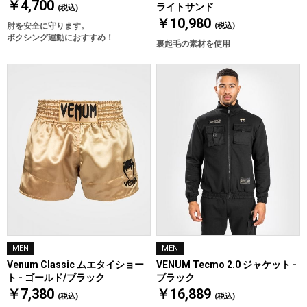
￥4,700
ライトサンド
(税込)
￥10,980
肘を安全に守ります。
(税込)
ボクシング運動におすすめ！
裏起毛の素材を使用
MEN
MEN
Venum Classic ムエタイショー
VENUM Tecmo 2.0 ジャケット -
ト - ゴールド/ブラック
ブラック
￥7,380
￥16,889
(税込)
(税込)