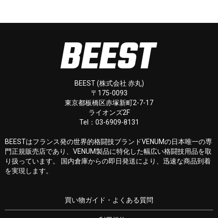
BEEST (株式会社 赤丸)
〒175-0093
東京都板橋区赤塚新町2-7-17
ライオンズ2F
Tel：03-6909-8131
BEESTはフランス発の世界的格闘技ブランドVENUMの日本唯一の専
門正規販売店であり、VENUM製品に特化した幅広い格闘技用品を取
り扱っています。 国内倉庫からの即日発送により、迅速な商品到着
を実現します。
買い物ガイド・よくある質問