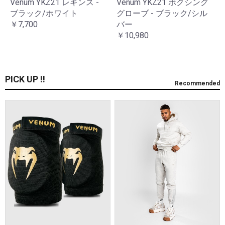
Venum YKZ21 レギンス -
Venum YKZ21 ボクシング
ブラック/ホワイト
グローブ - ブラック/シル
￥7,700
バー
￥10,980
PICK UP !!
Recommended