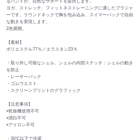
るバンドが、自然なサポートを提供します。
ヨガ、ストレッチ、フィットネストレーニングに適したブラジャ
ーです。ラウンドネックで胸を包み込み、スイマーバックで自由
な動きを実現します。
2色展開。
【素材】
ポリエステル77％／エラスタン23％
・取り外し可能なシェル、シェルの内部ステッチ：シェルの動き
を防止
・レーサーバック
・ゴムウエスト
・スクリーンプリントのグラフィック
【注意事項】
×乾燥機使用不可
×漂白不可
×アイロン不可
・30℃以下で洗濯