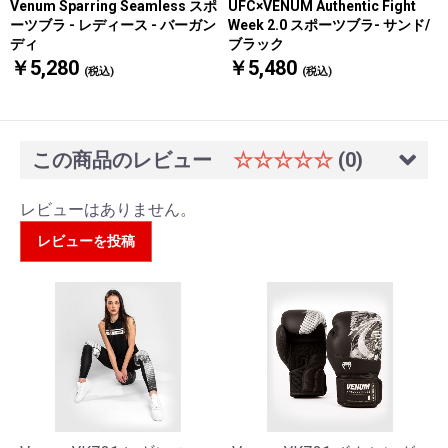
UFC×VENUM Authentic Fight
Venum Sparring Seamless スポ
Week 2.0 スポーツブラ- サンド/
ーツブラ - レディース - バーガン
ブラック
ディ
￥5,480
￥5,280
(税込)
(税込)
この商品のレビュー
☆☆☆☆☆
(0)
レビューはありません。
レビューを投稿