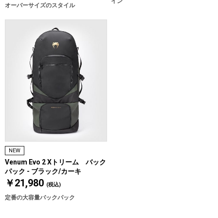
イン
オーバーサイズのスタイル
NEW
Venum Evo 2 Xトリーム バック
パック - ブラック/カーキ
￥21,980
(税込)
定番の大容量バックパック