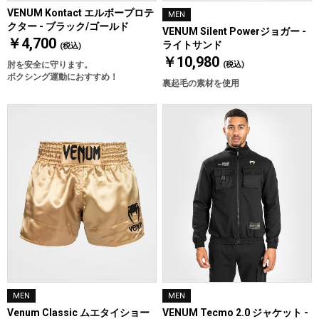
VENUM Kontact エルボープロテ
MEN
クター - ブラック/ゴールド
VENUM Silent Powerジョガー -
￥4,700
ライトサンド
(税込)
￥10,980
肘を安全に守ります。
(税込)
ボクシング運動におすすめ！
裏起毛の素材を使用
MEN
MEN
Venum Classic ムエタイショー
VENUM Tecmo 2.0 ジャケット -