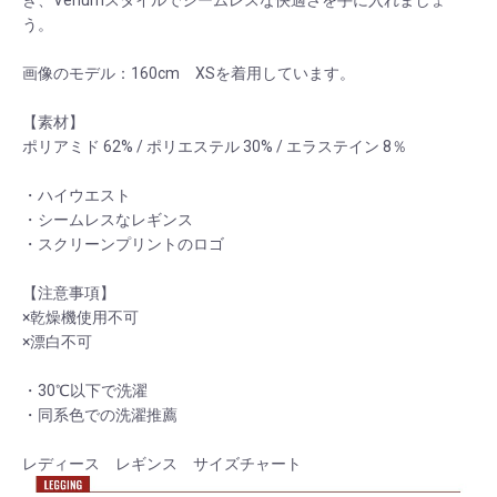
う。
画像のモデル：160cm XSを着用しています。
【素材】
ポリアミド 62% / ポリエステル 30% / エラステイン 8％
・ハイウエスト
・シームレスなレギンス
・スクリーンプリントのロゴ
【注意事項】
×乾燥機使用不可
×漂白不可
・30℃以下で洗濯
・同系色での洗濯推薦
レディース レギンス サイズチャート