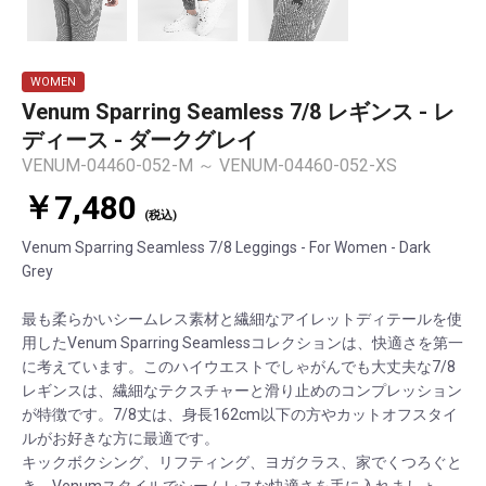
WOMEN
Venum Sparring Seamless 7/8 レギンス - レ
ディース - ダークグレイ
VENUM-04460-052-M ～ VENUM-04460-052-XS
￥7,480
(税込)
Venum Sparring Seamless 7/8 Leggings - For Women - Dark
Grey
最も柔らかいシームレス素材と繊細なアイレットディテールを使
用したVenum Sparring Seamlessコレクションは、快適さを第一
に考えています。このハイウエストでしゃがんでも大丈夫な7/8
レギンスは、繊細なテクスチャーと滑り止めのコンプレッション
が特徴です。7/8丈は、身長162cm以下の方やカットオフスタイ
ルがお好きな方に最適です。
キックボクシング、リフティング、ヨガクラス、家でくつろぐと
き、Venumスタイルでシームレスな快適さを手に入れましょ