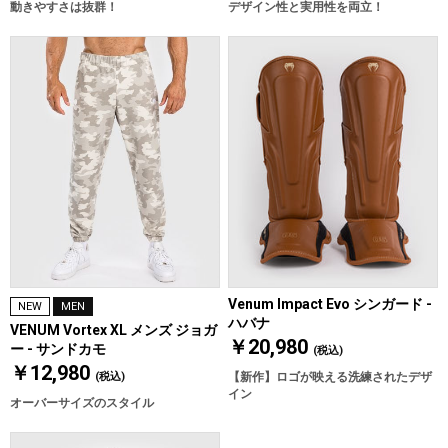
動きやすさは抜群！
デザイン性と実用性を両立！
Venum Impact Evo シンガード -
NEW
MEN
ハバナ
VENUM Vortex XL メンズ ジョガ
￥20,980
ー - サンドカモ
(税込)
￥12,980
(税込)
【新作】ロゴが映える洗練されたデザ
イン
オーバーサイズのスタイル