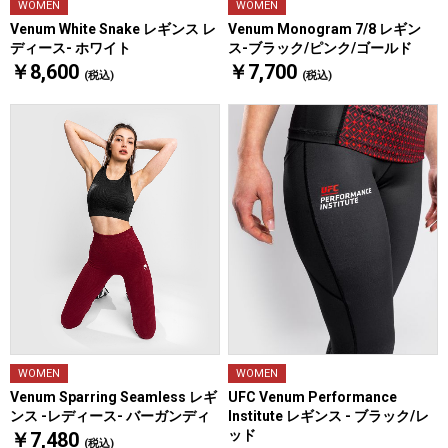
WOMEN
WOMEN
Venum White Snake レギンス レ
Venum Monogram 7/8 レギン
ディース- ホワイト
ス-ブラック/ピンク/ゴールド
￥8,600
￥7,700
(税込)
(税込)
WOMEN
WOMEN
UFC Venum Performance
Venum Sparring Seamless レギ
Institute レギンス - ブラック/レ
ンス -レディース- バーガンディ
ッド
￥7,480
(税込)