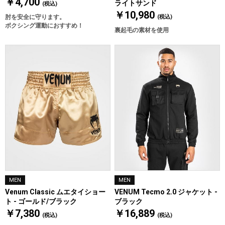
￥4,700
ライトサンド
(税込)
￥10,980
肘を安全に守ります。
(税込)
ボクシング運動におすすめ！
裏起毛の素材を使用
MEN
MEN
Venum Classic ムエタイショー
VENUM Tecmo 2.0 ジャケット -
ト - ゴールド/ブラック
ブラック
￥7,380
￥16,889
(税込)
(税込)