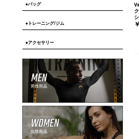
●バッグ
V
ク
シ
￥
●トレーニング/ジム
●アクセサリー