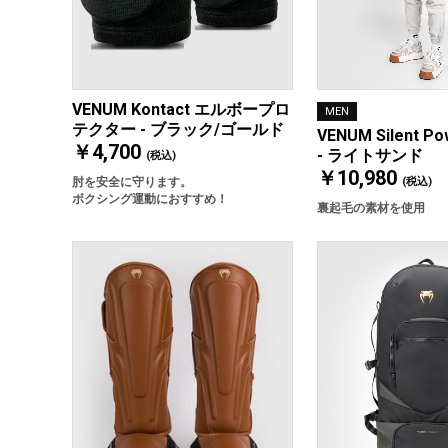
VENUM Kontact エルボープロ
MEN
テクター - ブラック/ゴールド
VENUM Silent 
￥4,700
- ライトサンド
(税込)
￥10,980
肘を安全に守ります。
(税込)
ボクシング運動におすすめ！
裏起毛の素材を使用