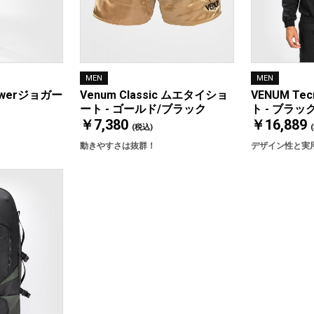
MEN
MEN
Venum Classic ムエタイショ
VENUM Te
Powerジョガー
ート - ゴールド/ブラック
ト - ブラッ
￥7,380
￥16,889
(税込)
動きやすさは抜群！
デザイン性と実