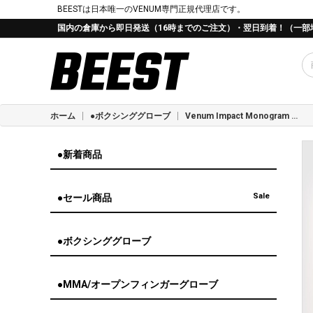
BEESTは日本唯一のVENUM専門正規代理店です。
国内の倉庫から即日発送（16時までのご注文）・翌日到着！（一部
ホーム
●ボクシンググローブ
Venum Impact Monogram ボクシンググローブ - ブラック/ピンクゴールド
●新着商品
Sale
●セール商品
●ボクシンググローブ
●MMA/オープンフィンガーグローブ