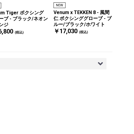
NEW
Venum x TEKKEN 8 - 風間
um Tiger ボクシング
仁 ボクシンググローブ - ブ
ーブ - ブラック/ネオン
ルー/ブラック/ホワイト
ンジ
￥17,030
,800
(税込)
(税込)