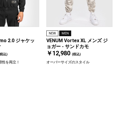
NEW
MEN
cmo 2.0 ジャケッ
VENUM Vortex XL メンズ ジ
ク
ョガー - サンドカモ
￥12,980
(税込)
(税込)
用性を両立！
オーバーサイズのスタイル