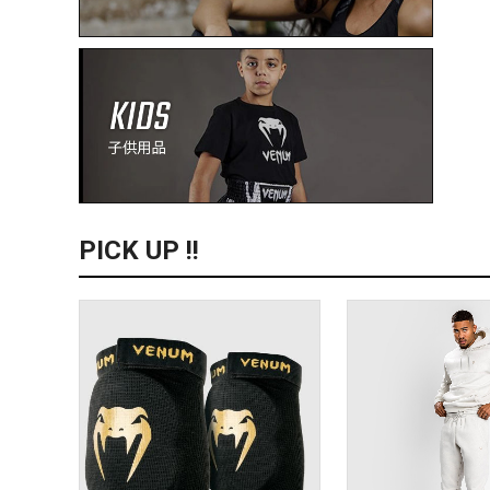
PICK UP !!