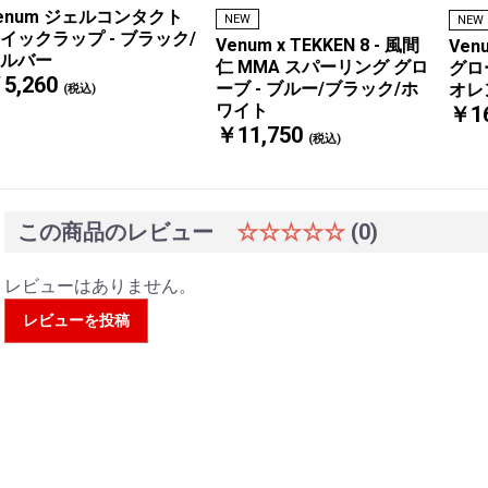
enum ジェルコンタクト
NEW
NEW
イックラップ - ブラック/
Venum x TEKKEN 8 - 風間
Ven
ルバー
仁 MMA スパーリング グロ
グロ
5,260
ーブ - ブルー/ブラック/ホ
オレ
(税込)
ワイト
￥16
￥11,750
(税込)
この商品のレビュー
☆☆☆☆☆
(0)
レビューはありません。
レビューを投稿