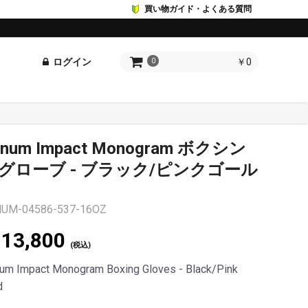
買い物ガイド・よくある質問
ログイン
￥0
0
enum Impact Monogram ボクシン
グローブ - ブラック/ピンクゴール
UM-04586-537-16OZ
13,800
(税込)
um Impact Monogram Boxing Gloves - Black/Pink
d