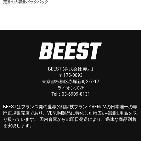
定番の大容量バックパック
BEEST (株式会社 赤丸)
〒175-0093
東京都板橋区赤塚新町2-7-17
ライオンズ2F
Tel：03-6909-8131
BEESTはフランス発の世界的格闘技ブランドVENUMの日本唯一の専
門正規販売店であり、VENUM製品に特化した幅広い格闘技用品を取
り扱っています。 国内倉庫からの即日発送により、迅速な商品到着
を実現します。