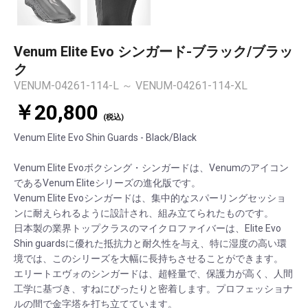
Venum Elite Evo シンガード-ブラック/ブラッ
ク
VENUM-04261-114-L ～ VENUM-04261-114-XL
￥20,800
(税込)
Venum Elite Evo Shin Guards - Black/Black
Venum Elite Evoボクシング・シンガードは、Venumのアイコン
であるVenum Eliteシリーズの進化版です。
Venum Elite Evoシンガードは、集中的なスパーリングセッショ
ンに耐えられるように設計され、組み立てられたものです。
日本製の業界トップクラスのマイクロファイバーは、Elite Evo
Shin guardsに優れた抵抗力と耐久性を与え、特に湿度の高い環
境では、このシリーズを大幅に長持ちさせることができます。
エリートエヴォのシンガードは、超軽量で、保護力が高く、人間
工学に基づき、すねにぴったりと密着します。プロフェッショナ
ルの間で金字塔を打ち立てています。