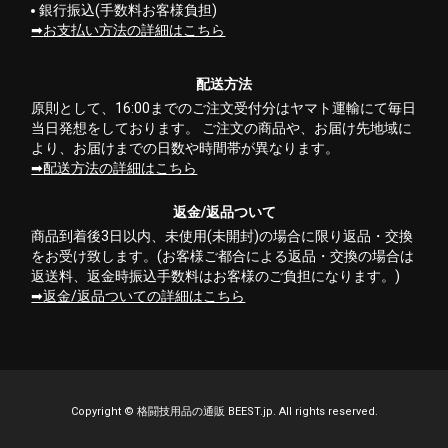
銀行振込(手数料お客様負担)
お支払い方法の詳細はこちら
配送方法
原則として、16:00までのご注文受付分はヤマト運輸にて毎日
当日発想をしております。 ご注文の商品や、お届け先地域に
より、お届けまでの日数や時間帯が異なります。
配送方法の詳細はこちら
返金/返品ついて
商品到着後3日以内、未使用(未開封)の場合に限り返品・交換
をお受け致します。(お客様ご都合による返品・交換の場合は
返送料、返金時振込手数料はお客様のご負担になります。)
返金/返品ついての詳細はこちら
Copyright ©
格闘技用品の通販 BEEST.jp.
All rights reserved.