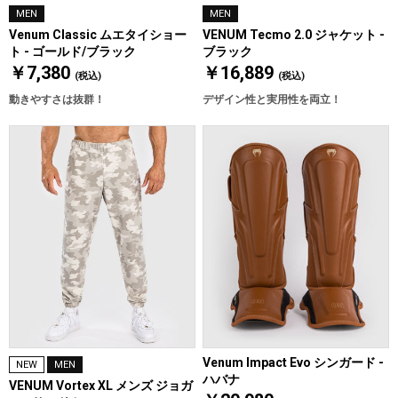
MEN
MEN
Venum Classic ムエタイショー
VENUM Tecmo 2.0 ジャケット -
ト - ゴールド/ブラック
ブラック
￥7,380
￥16,889
(税込)
(税込)
動きやすさは抜群！
デザイン性と実用性を両立！
Venum Impact Evo シンガード -
NEW
MEN
ハバナ
VENUM Vortex XL メンズ ジョガ