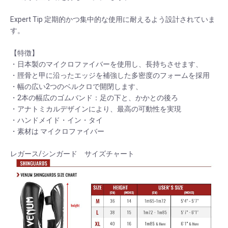
Expert Tip 定期的かつ集中的な使用に耐えるよう設計されていま
す。
【特徴】
・日本製のマイクロファイバーを使用し、長持ちさせます、
・脛骨と甲に沿ったエッジを補強した多密度のフォームを採用
・幅の広い2つのベルクロで開閉します、
・2本の幅広のゴムバンド：足の下と、かかとの後ろ
・アナトミカルデザインにより、最高の可動性を実現
・ハンドメイド・イン・タイ
・素材は マイクロファイバー
レガース/シンガード サイズチャート