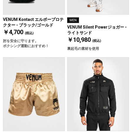
VENUM Kontact エルボープロテ
MEN
クター - ブラック/ゴールド
VENUM Silent Powerジョガー -
￥4,700
ライトサンド
(税込)
￥10,980
肘を安全に守ります。
(税込)
ボクシング運動におすすめ！
裏起毛の素材を使用