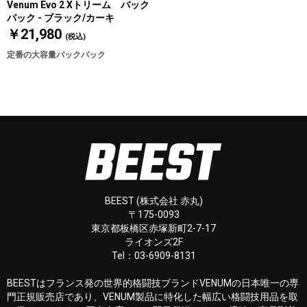
Venum Evo 2 Xトリーム バック
パック - ブラック/カーキ
￥21,980
(税込)
定番の大容量バックパック
BEEST (株式会社 赤丸)
〒175-0093
東京都板橋区赤塚新町2-7-17
ライオンズ2F
Tel：03-6909-8131
BEESTはフランス発の世界的格闘技ブランドVENUMの日本唯一の専
門正規販売店であり、VENUM製品に特化した幅広い格闘技用品を取