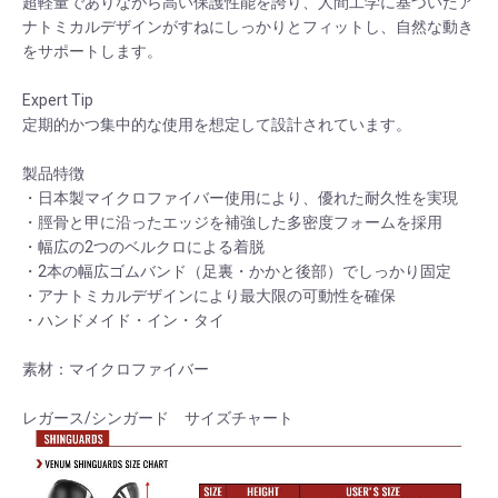
超軽量でありながら高い保護性能を誇り、人間工学に基づいたア
ナトミカルデザインがすねにしっかりとフィットし、自然な動き
をサポートします。
Expert Tip
定期的かつ集中的な使用を想定して設計されています。
製品特徴
・日本製マイクロファイバー使用により、優れた耐久性を実現
・脛骨と甲に沿ったエッジを補強した多密度フォームを採用
・幅広の2つのベルクロによる着脱
・2本の幅広ゴムバンド（足裏・かかと後部）でしっかり固定
・アナトミカルデザインにより最大限の可動性を確保
・ハンドメイド・イン・タイ
素材：マイクロファイバー
レガース/シンガード サイズチャート