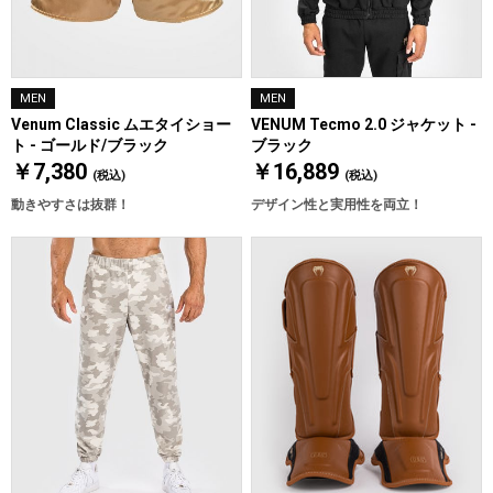
MEN
MEN
Venum Classic ムエタイショー
VENUM Tecmo 2.0 ジャケット -
ト - ゴールド/ブラック
ブラック
￥7,380
￥16,889
(税込)
(税込)
動きやすさは抜群！
デザイン性と実用性を両立！