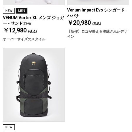
Venum Impact Evo シンガード -
NEW
MEN
ハバナ
VENUM Vortex XL メンズ ジョガ
￥20,980
ー - サンドカモ
(税込)
￥12,980
(税込)
【新作】ロゴが映える洗練されたデザ
イン
オーバーサイズのスタイル
NEW