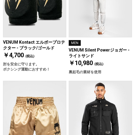
VENUM Kontact エルボープロテ
MEN
クター - ブラック/ゴールド
VENUM Silent Powerジョガー -
￥4,700
ライトサンド
(税込)
￥10,980
肘を安全に守ります。
(税込)
ボクシング運動におすすめ！
裏起毛の素材を使用