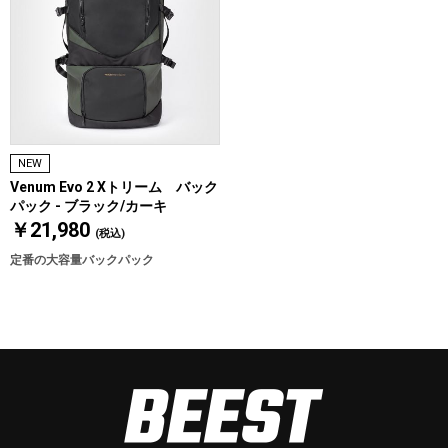
NEW
Venum Evo 2 Xトリーム バック
パック - ブラック/カーキ
￥21,980
(税込)
定番の大容量バックパック