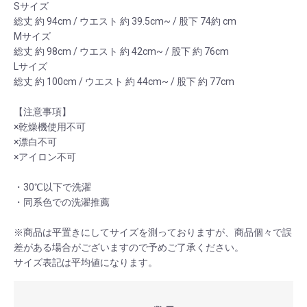
Sサイズ
総丈 約 94cm / ウエスト 約 39.5cm~ / 股下 74約 cm
Mサイズ
総丈 約 98cm / ウエスト 約 42cm~ / 股下 約 76cm
Lサイズ
総丈 約 100cm / ウエスト 約 44cm~ / 股下 約 77cm
【注意事項】
×乾燥機使用不可
×漂白不可
×アイロン不可
・30℃以下で洗濯
・同系色での洗濯推薦
※商品は平置きにしてサイズを測っておりますが、商品個々で誤
差がある場合がございますので予めご了承ください。
サイズ表記は平均値になります。