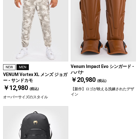
Venum Impact Evo シンガード -
NEW
MEN
ハバナ
VENUM Vortex XL メンズ ジョガ
￥20,980
ー - サンドカモ
(税込)
￥12,980
(税込)
【新作】ロゴが映える洗練されたデザ
イン
オーバーサイズのスタイル