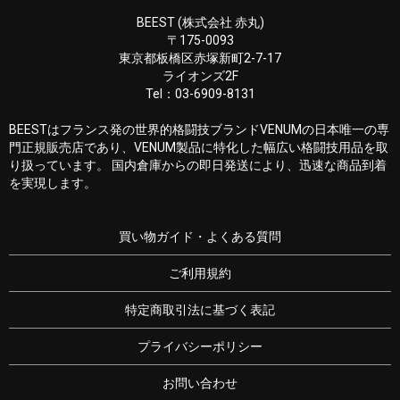
BEEST (株式会社 赤丸)
〒175-0093
東京都板橋区赤塚新町2-7-17
ライオンズ2F
Tel：03-6909-8131
BEESTはフランス発の世界的格闘技ブランドVENUMの日本唯一の専
門正規販売店であり、VENUM製品に特化した幅広い格闘技用品を取
り扱っています。 国内倉庫からの即日発送により、迅速な商品到着
を実現します。
買い物ガイド・よくある質問
ご利用規約
特定商取引法に基づく表記
プライバシーポリシー
お問い合わせ