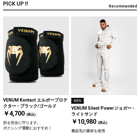
PICK UP !!
Recommended
VENUM Kontact エルボープロテ
MEN
クター - ブラック/ゴールド
VENUM Silent Powerジョガー -
￥4,700
ライトサンド
(税込)
￥10,980
肘を安全に守ります。
(税込)
ボクシング運動におすすめ！
裏起毛の素材を使用