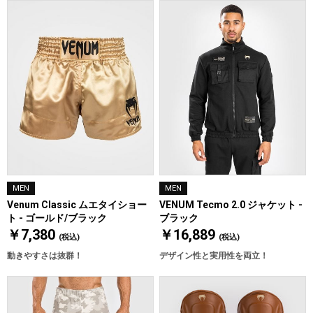
MEN
MEN
Venum Classic ムエタイショー
VENUM Tecmo 2.0 ジャケット -
ト - ゴールド/ブラック
ブラック
￥7,380
￥16,889
(税込)
(税込)
動きやすさは抜群！
デザイン性と実用性を両立！