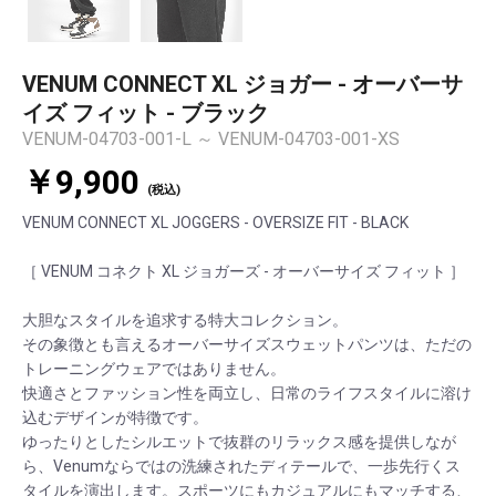
VENUM CONNECT XL ジョガー - オーバーサ
イズ フィット - ブラック
VENUM-04703-001-L ～ VENUM-04703-001-XS
￥9,900
(税込)
VENUM CONNECT XL JOGGERS - OVERSIZE FIT - BLACK
［ VENUM コネクト XL ジョガーズ - オーバーサイズ フィット ］
大胆なスタイルを追求する特大コレクション。
その象徴とも言えるオーバーサイズスウェットパンツは、ただの
トレーニングウェアではありません。
快適さとファッション性を両立し、日常のライフスタイルに溶け
込むデザインが特徴です。
ゆったりとしたシルエットで抜群のリラックス感を提供しなが
ら、Venumならではの洗練されたディテールで、一歩先行くス
タイルを演出します。スポーツにもカジュアルにもマッチする、