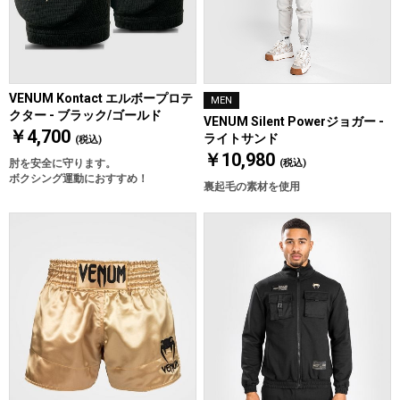
VENUM Kontact エルボープロテ
MEN
クター - ブラック/ゴールド
VENUM Silent Powerジョガー -
￥4,700
ライトサンド
(税込)
￥10,980
肘を安全に守ります。
(税込)
ボクシング運動におすすめ！
裏起毛の素材を使用