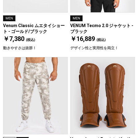
MEN
MEN
Venum Classic ムエタイショー
VENUM Tecmo 2.0 ジャケット -
ト - ゴールド/ブラック
ブラック
￥7,380
￥16,889
(税込)
(税込)
動きやすさは抜群！
デザイン性と実用性を両立！