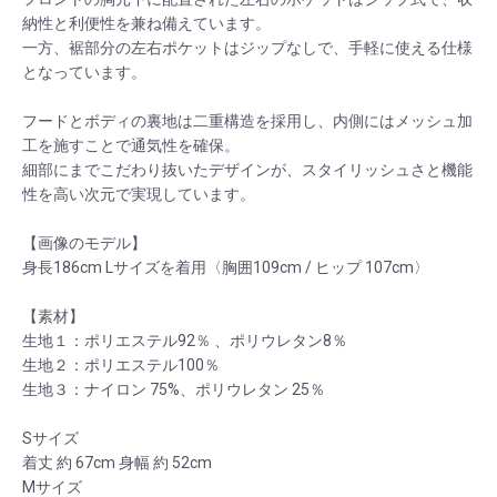
納性と利便性を兼ね備えています。
一方、裾部分の左右ポケットはジップなしで、手軽に使える仕様
となっています。
フードとボディの裏地は二重構造を採用し、内側にはメッシュ加
工を施すことで通気性を確保。
細部にまでこだわり抜いたデザインが、スタイリッシュさと機能
性を高い次元で実現しています。
【画像のモデル】
身長186cm Lサイズを着用〈胸囲109cm / ヒップ 107cm〉
【素材】
生地１：ポリエステル92％ 、ポリウレタン8％
生地２：ポリエステル100％
生地３：ナイロン 75%、ポリウレタン 25％
Sサイズ
着丈 約 67cm 身幅 約 52cm
Mサイズ