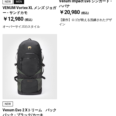
Venum Impact Evo シンガード -
NEW
MEN
ハバナ
VENUM Vortex XL メンズ ジョガ
￥20,980
ー - サンドカモ
(税込)
￥12,980
(税込)
【新作】ロゴが映える洗練されたデザ
イン
オーバーサイズのスタイル
NEW
Venum Evo 2 Xトリーム バック
パック - ブラック/カーキ