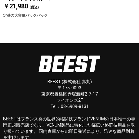
￥21,980
(税込)
定番の大容量バックパック
BEEST (株式会社 赤丸)
〒175-0093
東京都板橋区赤塚新町2-7-17
ライオンズ2F
Tel：03-6909-8131
BEESTはフランス発の世界的格闘技ブランドVENUMの日本唯一の専
門正規販売店であり、VENUM製品に特化した幅広い格闘技用品を取
り扱っています。 国内倉庫からの即日発送により、迅速な商品到着
を実現します。