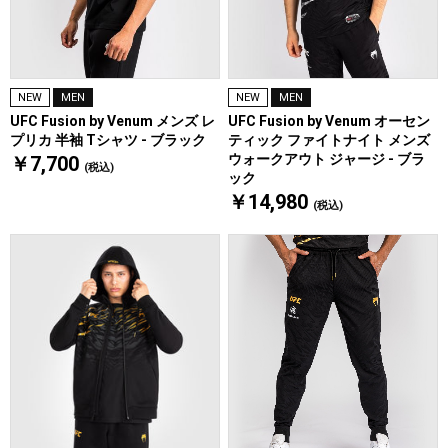
NEW
MEN
NEW
MEN
UFC Fusion by Venum メンズ レ
UFC Fusion by Venum オーセン
プリカ 半袖 Tシャツ - ブラック
ティック ファイトナイト メンズ
ウォークアウト ジャージ - ブラ
￥7,700
(税込)
ック
￥14,980
(税込)