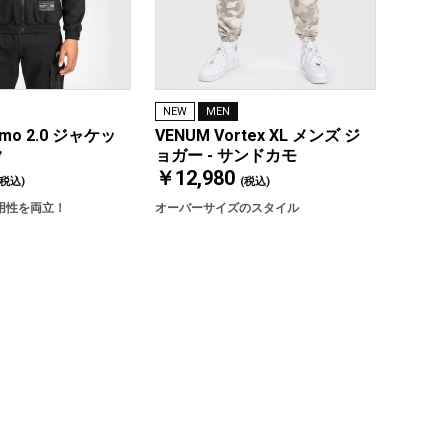
NEW
MEN
cmo 2.0 ジャケッ
VENUM Vortex XL メンズ ジ
ク
ョガー - サンドカモ
￥12,980
(税込)
(税込)
用性を両立！
オーバーサイズのスタイル