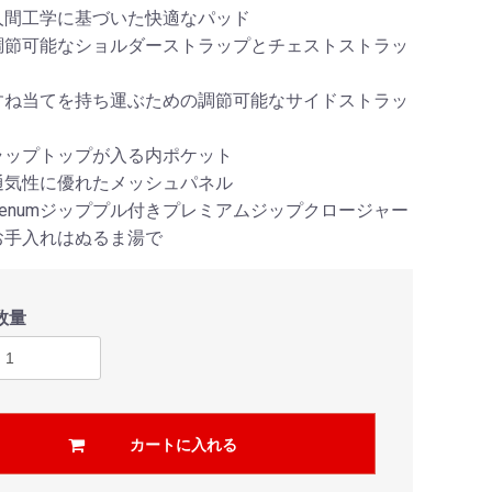
人間工学に基づいた快適なパッド
調節可能なショルダーストラップとチェストストラッ
すね当てを持ち運ぶための調節可能なサイドストラッ
ラップトップが入る内ポケット
通気性に優れたメッシュパネル
Venumジッププル付きプレミアムジップクロージャー
お手入れはぬるま湯で
数量
カートに入れる