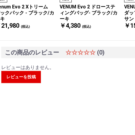
enum Evo 2 Xトリーム
VENUM Evo 2 ドローステ
VENU
ックパック - ブラック/カ
ィングバッグ- ブラック/カ
ダッ
キ
ーキ
サン
21,980
￥4,380
￥15
(税込)
(税込)
この商品のレビュー
☆☆☆☆☆
(0)
レビューはありません。
レビューを投稿