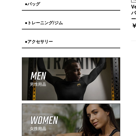
●バッグ
V
バ
ー
●トレーニング/ジム
￥
●アクセサリー