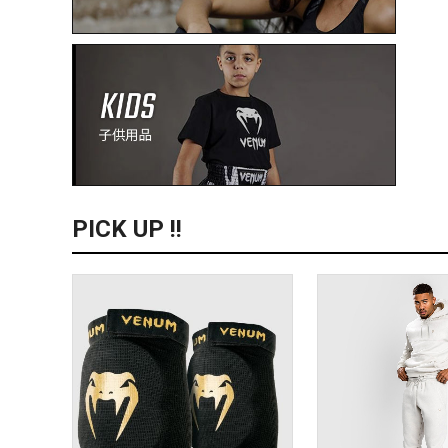
PICK UP !!