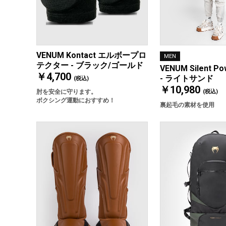
VENUM Kontact エルボープロ
MEN
テクター - ブラック/ゴールド
VENUM Silent 
￥4,700
- ライトサンド
(税込)
￥10,980
肘を安全に守ります。
(税込)
ボクシング運動におすすめ！
裏起毛の素材を使用