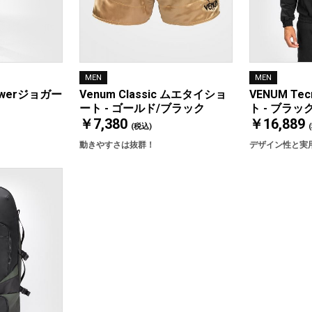
MEN
MEN
Venum Classic ムエタイショ
VENUM Te
Powerジョガー
ート - ゴールド/ブラック
ト - ブラッ
￥7,380
￥16,889
(税込)
動きやすさは抜群！
デザイン性と実