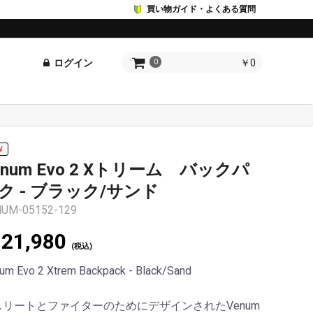
買い物ガイド・よくある質問
ログイン
￥0
0
W
enum Evo 2 Xトリーム バックパ
ク - ブラック/サンド
UM-05152-129
21,980
(税込)
um Evo 2 Xtrem Backpack - Black/Sand
スリートとファイターのためにデザインされたVenum