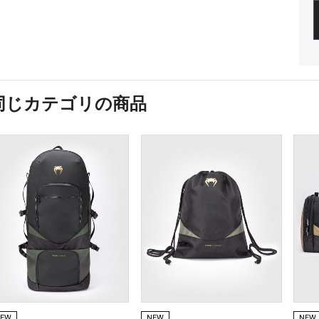
同じカテゴリの商品
EW
NEW
NEW