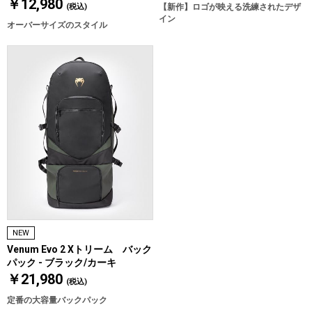
￥12,980
(税込)
【新作】ロゴが映える洗練されたデザ
イン
オーバーサイズのスタイル
NEW
Venum Evo 2 Xトリーム バック
パック - ブラック/カーキ
￥21,980
(税込)
定番の大容量バックパック