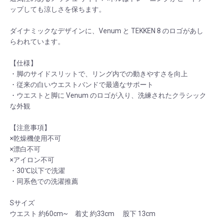
ップしても涼しさを保ちます。
ダイナミックなデザインに、Venum と TEKKEN 8 のロゴがあし
らわれています。
【仕様】
・脚のサイドスリットで、リング内での動きやすさを向上
・従来の白いウエストバンドで最適なサポート
・ウエストと脚に Venum のロゴが入り、洗練されたクラシック
な外観
【注意事項】
×乾燥機使用不可
×漂白不可
×アイロン不可
・30℃以下で洗濯
・同系色での洗濯推薦
Sサイズ
ウエスト 約60cm~ 着丈 約33cm 股下 13cm