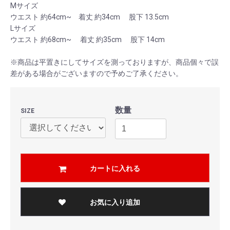
Mサイズ
ウエスト 約64cm~ 着丈 約34cm 股下 13.5cm
Lサイズ
ウエスト 約68cm~ 着丈 約35cm 股下 14cm
※商品は平置きにしてサイズを測っておりますが、商品個々で誤
差がある場合がございますので予めご了承ください。
数量
SIZE
カートに入れる
お気に入り追加