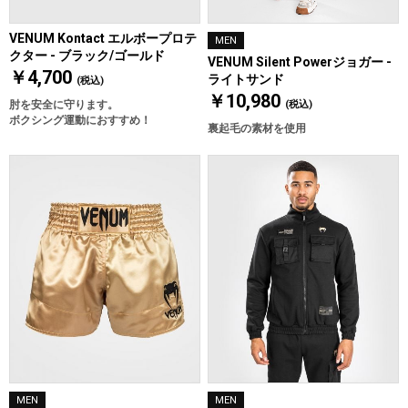
VENUM Kontact エルボープロテ
MEN
クター - ブラック/ゴールド
VENUM Silent Powerジョガー -
￥4,700
ライトサンド
(税込)
￥10,980
肘を安全に守ります。
(税込)
ボクシング運動におすすめ！
裏起毛の素材を使用
MEN
MEN