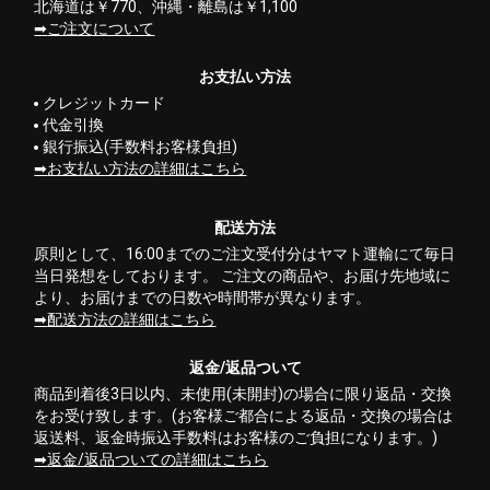
北海道は￥770、沖縄・離島は￥1,100
ご注文について
お支払い方法
クレジットカード
代金引換
銀行振込(手数料お客様負担)
お支払い方法の詳細はこちら
配送方法
原則として、16:00までのご注文受付分はヤマト運輸にて毎日
当日発想をしております。 ご注文の商品や、お届け先地域に
より、お届けまでの日数や時間帯が異なります。
配送方法の詳細はこちら
返金/返品ついて
商品到着後3日以内、未使用(未開封)の場合に限り返品・交換
をお受け致します。(お客様ご都合による返品・交換の場合は
返送料、返金時振込手数料はお客様のご負担になります。)
返金/返品ついての詳細はこちら