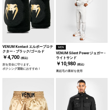
VENUM Kontact エルボープロテ
MEN
クター - ブラック/ゴールド
VENUM Silent Powerジョガー -
￥4,700
ライトサンド
(税込)
￥10,980
肘を安全に守ります。
(税込)
ボクシング運動におすすめ！
裏起毛の素材を使用