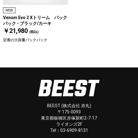
NEW
Venum Evo 2 Xトリーム バック
パック - ブラック/カーキ
￥21,980
(税込)
定番の大容量バックパック
BEEST (株式会社 赤丸)
〒175-0093
東京都板橋区赤塚新町2-7-17
ライオンズ2F
Tel：03-6909-8131