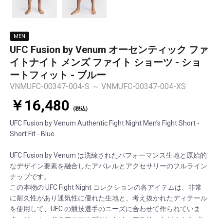
MEN
UFC Fusion by Venum オーセンティック ファ
イトナイト メンズ ファイト ショーツ - ショ
ートフィット - ブルー
VNMUFC-00347-004-S ～ VNMUFC-00347-004-XS
￥16,480
(税込)
UFC Fusion by Venum Authentic Fight Night Men’s Fight Short -
Short Fit - Blue
UFC Fusion by Venum は洗練されたパフォーマンス生地と原始的
なデザイン要素を融合したアパレルとアクセサリーのフルライン
ナップです。
この本物の UFC Fight Night コレクションの各アイテムは、非常
に耐久性があり通気性に優れた生地と、考え抜かれたディテール
を使用して、UFC の競技選手のニーズに合わせて作られていま