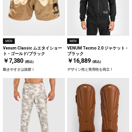
MEN
MEN
Venum Classic ムエタイショー
VENUM Tecmo 2.0 ジャケット -
ト - ゴールド/ブラック
ブラック
￥7,380
￥16,889
(税込)
(税込)
動きやすさは抜群！
デザイン性と実用性を両立！