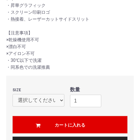
・昇華グラフィック
・スクリーン印刷ロゴ
・熱接着、レーザーカットサイドスリット
【注意事項】
×乾燥機使用不可
×漂白不可
×アイロン不可
・30℃以下で洗濯
・同系色での洗濯推薦
数量
SIZE
カートに入れる