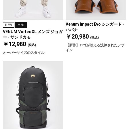
Venum Impact Evo シンガード -
NEW
MEN
ハバナ
VENUM Vortex XL メンズ ジョガ
￥20,980
ー - サンドカモ
(税込)
￥12,980
(税込)
【新作】ロゴが映える洗練されたデザ
イン
オーバーサイズのスタイル