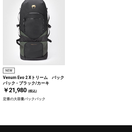
NEW
Venum Evo 2 Xトリーム バック
パック - ブラック/カーキ
￥21,980
(税込)
定番の大容量バックパック