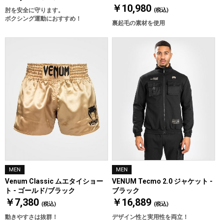
￥10,980
肘を安全に守ります。
(税込)
ボクシング運動におすすめ！
裏起毛の素材を使用
MEN
MEN
Venum Classic ムエタイショー
VENUM Tecmo 2.0 ジャケット -
ト - ゴールド/ブラック
ブラック
￥7,380
￥16,889
(税込)
(税込)
動きやすさは抜群！
デザイン性と実用性を両立！