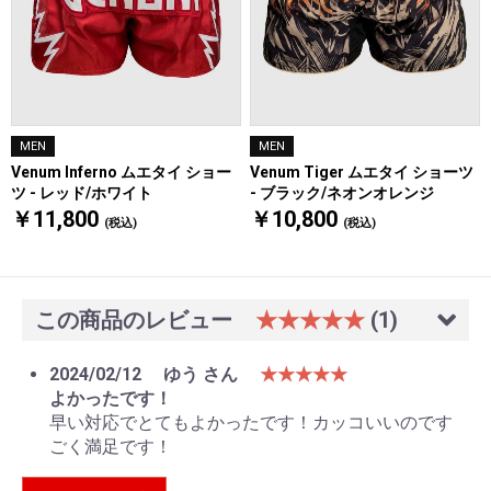
MEN
MEN
Venum Inferno ムエタイ ショー
Venum Tiger ムエタイ ショーツ
ツ - レッド/ホワイト
- ブラック/ネオンオレンジ
￥11,800
￥10,800
(税込)
(税込)
この商品のレビュー
★★★★★
(1)
2024/02/12
ゆう さん
★★★★★
よかったです！
早い対応でとてもよかったです！カッコいいのです
ごく満足です！