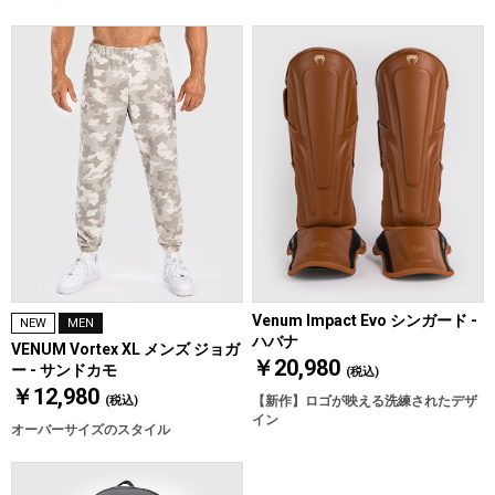
Venum Impact Evo シンガード -
NEW
MEN
ハバナ
VENUM Vortex XL メンズ ジョガ
￥20,980
ー - サンドカモ
(税込)
￥12,980
(税込)
【新作】ロゴが映える洗練されたデザ
イン
オーバーサイズのスタイル