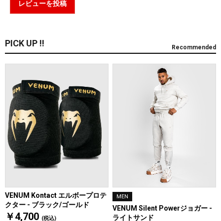
レビューを投稿
PICK UP !!
Recommended
VENUM Kontact エルボープロテ
MEN
クター - ブラック/ゴールド
VENUM Silent Powerジョガー -
￥4,700
ライトサンド
(税込)