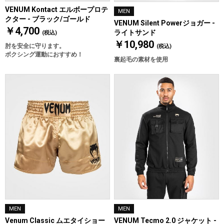
VENUM Kontact エルボープロテ
MEN
クター - ブラック/ゴールド
VENUM Silent Powerジョガー -
￥4,700
ライトサンド
(税込)
￥10,980
肘を安全に守ります。
(税込)
ボクシング運動におすすめ！
裏起毛の素材を使用
MEN
MEN
Venum Classic ムエタイショー
VENUM Tecmo 2.0 ジャケット -