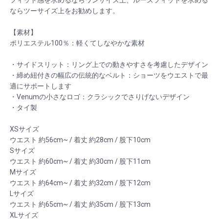
フィット感を求めるならワンサイズ上、ルーズフィットを求める
ならツーサイズ上をお勧めします。
【素材】
ポリエステル100％：軽くてしなやかな素材
・サイドスリット：リング上での動きやすさを考慮したデザイン
・締め紐付きの幅広の伝統的なベルト：ショーツをウエストで最
適にサポートします
・Venumの小さなロゴ：クラシックでさりげないデザイン
・タイ製
XSサイズ
ウエスト 約56cm~ / 着丈 約28cm / 股下10cm
Sサイズ
ウエスト 約60cm~ / 着丈 約30cm / 股下11cm
Mサイズ
ウエスト 約64cm~ / 着丈 約32cm / 股下12cm
Lサイズ
ウエスト 約65cm~ / 着丈 約35cm / 股下13cm
XLサイズ