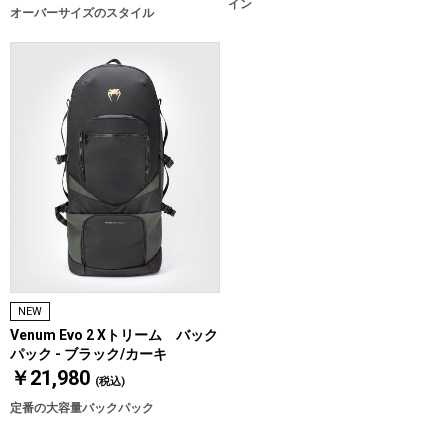
イン
オーバーサイズのスタイル
NEW
Venum Evo 2 Xトリーム バック
パック - ブラック/カーキ
￥21,980
(税込)
定番の大容量バックパック