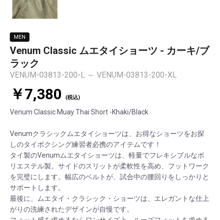
MEN
Venum Classic ムエタイショーツ - カーキ/ブ
ラック
VENUM-03813-200-L ～ VENUM-03813-200-XL
￥7,380
(税込)
Venum Classic Muay Thai Short -Khaki/Black
Venumクラシックムエタイショーツは、お得なショーツをお探
しのタイボクシング練習者必携のアイテムです！
タイ製のVenumムエタイショーツは、軽量でフレキシブルなポ
リエステル製。サイドのスリットが柔軟性を高め、フットワーク
を完璧にします。幅広のベルトが、試合中の腰回りをしっかりと
サポートします。
最後に、ムエタイ・クラシック・ショーツは、エレガントな仕上
がりの洗練されたデザインが自慢です。